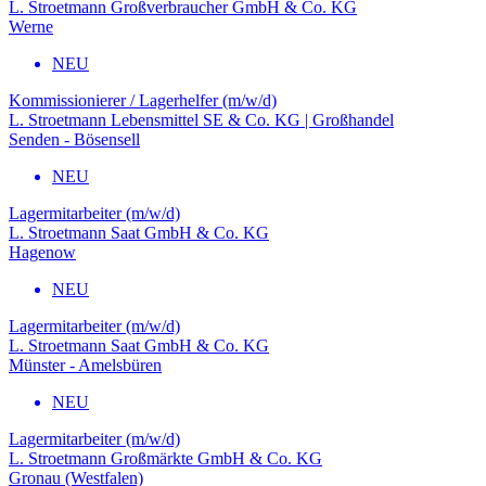
L. Stroetmann Großverbraucher GmbH & Co. KG
Werne
NEU
Kommissionierer / Lagerhelfer (m/w/d)
L. Stroetmann Lebensmittel SE & Co. KG | Großhandel
Senden - Bösensell
NEU
Lagermitarbeiter (m/w/d)
L. Stroetmann Saat GmbH & Co. KG
Hagenow
NEU
Lagermitarbeiter (m/w/d)
L. Stroetmann Saat GmbH & Co. KG
Münster - Amelsbüren
NEU
Lagermitarbeiter (m/w/d)
L. Stroetmann Großmärkte GmbH & Co. KG
Gronau (Westfalen)