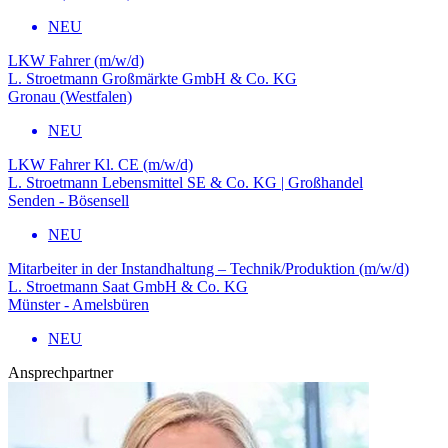
NEU
LKW Fahrer (m/w/d)
L. Stroetmann Großmärkte GmbH & Co. KG
Gronau (Westfalen)
NEU
LKW Fahrer Kl. CE (m/w/d)
L. Stroetmann Lebensmittel SE & Co. KG | Großhandel
Senden - Bösensell
NEU
Mitarbeiter in der Instandhaltung – Technik/Produktion (m/w/d)
L. Stroetmann Saat GmbH & Co. KG
Münster - Amelsbüren
NEU
Ansprechpartner