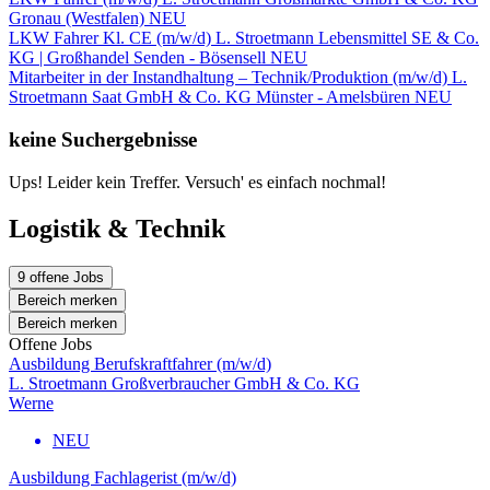
Gronau (Westfalen)
NEU
LKW Fahrer Kl. CE (m/w/d)
L. Stroetmann Lebensmittel SE & Co.
KG | Großhandel
Senden - Bösensell
NEU
Mitarbeiter in der Instandhaltung – Technik/Produktion (m/w/d)
L.
Stroetmann Saat GmbH & Co. KG
Münster - Amelsbüren
NEU
keine Suchergebnisse
Ups! Leider kein Treffer. Versuch' es einfach nochmal!
Logistik & Technik
9 offene Jobs
Bereich merken
Bereich merken
Offene Jobs
Ausbildung Berufskraftfahrer (m/w/d)
L. Stroetmann Großverbraucher GmbH & Co. KG
Werne
NEU
Ausbildung Fachlagerist (m/w/d)