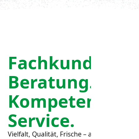
Fachkundige
Beratung.
Kompetenter
Service.
Vielfalt, Qualität, Frische – als
L.