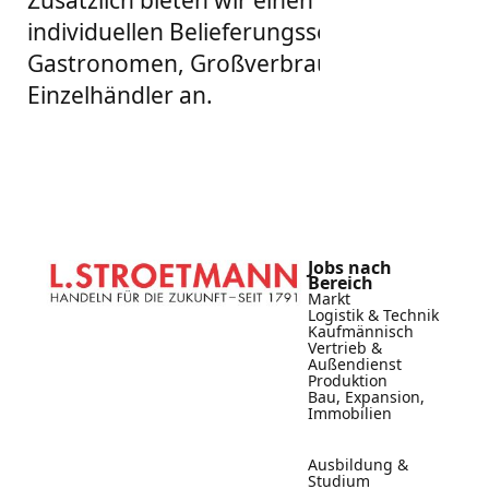
individuellen Belieferungsservice für
Gastronomen, Großverbraucher und
Einzelhändler an.
Jobs nach
Bereich
Markt
Logistik & Technik
Kaufmännisch
Vertrieb &
Außendienst
Produktion
Bau, Expansion,
Immobilien
Ausbildung &
Studium