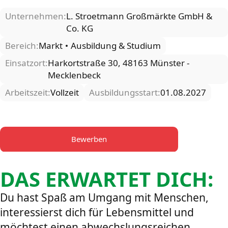
Unternehmen:
L. Stroetmann Großmärkte GmbH &
Co. KG
Bereich:
Markt
Ausbildung & Studium
Einsatzort:
Harkortstraße 30, 48163 Münster -
Mecklenbeck
Arbeitszeit:
Vollzeit
Ausbildungsstart:
01.08.2027
Bewerben
DAS ERWARTET DICH:
Du hast Spaß am Umgang mit Menschen,
interessierst dich für Lebensmittel und
möchtest einen abwechslungsreichen