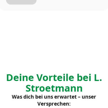
Deine Vorteile bei L.
Stroetmann
Was dich bei uns erwartet – unser
Versprechen: