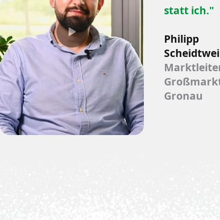
statt ich."
Philipp
Scheidtwei
Marktleite
Großmark
Gronau