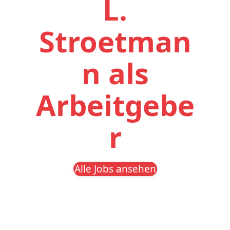
L.
Stroetman
n als
Arbeitgebe
r
Alle Jobs ansehen