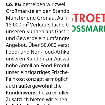
Co. KG
betreiben wir zwei
Großmärkte an den Standorten
Münster und Gronau. Auf insgesamt
18.000 m² Verkaufsfläche bieten wir
unseren Kunden aus Gastronomie
und Gewerbe ein umfangreiches
Angebot. Über 50.000 verschiedene
Food- und Non-Food-Artikel stehen
unseren Kunden zur Auswahl. Der
hohe Anteil an Food-Produkten und
unser einzigartiges Frische- und
Feinkostkonzept ermöglichen es uns,
auch außergewöhnliche
Kundenwünsche zu erfüllen.
Zusätzlich bieten wir einen