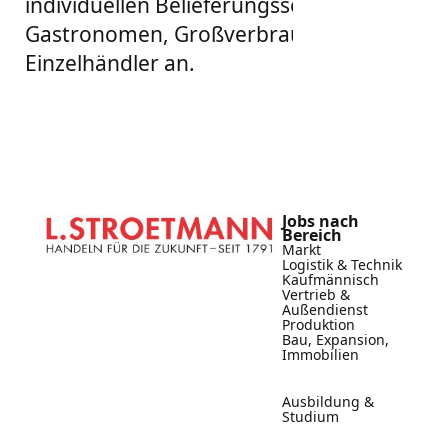
individuellen Belieferungsservice für
Gastronomen, Großverbraucher und
Einzelhändler an.
Jobs nach
Bereich
Markt
Logistik & Technik
Kaufmännisch
Vertrieb &
Außendienst
Produktion
Bau, Expansion,
Immobilien
Ausbildung &
Studium