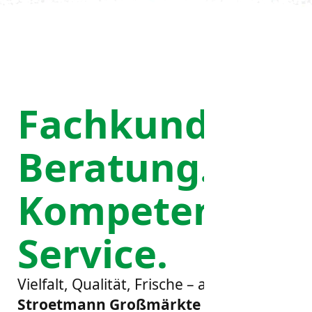
Fachkundige
Beratung.
Kompetenter
Service.
Vielfalt, Qualität, Frische – als
L.
Stroetmann Großmärkte GmbH &