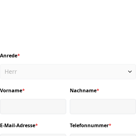
Anrede
*
(required)
Vorname
*
Nachname
*
(required)
(required)
E-Mail-Adresse
*
Telefonnummer
*
(required)
(required)