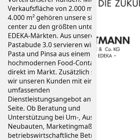
Verkaufsfläche von 2.000 m² bis
4.000 m² gehören unsere sieben E
center zu den größten unter den
EDEKA-Märkten. Aus unserer
Pastabude 3.0 servieren wir frische
Pasta und Pinsa aus einem
hochmodernen Food-Container
direkt im Markt. Zusätzlich stehen
wir unseren Kunden mit einem
umfassenden
Dienstleistungsangebot an der
Seite. Ob Beratung und
Unterstützung bei Um-, Aus- und
Neubauten, Marketingmaßnahmen,
betriebswirtschaftliche Betreuung