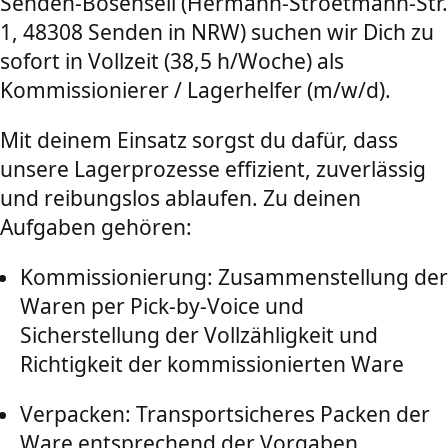
Senden-Bösensell (Hermann-Stroetmann-Str.
1, 48308 Senden in NRW) suchen wir Dich zu
sofort in Vollzeit (38,5 h/Woche) als
Kommissionierer / Lagerhelfer (m/w/d).
Mit deinem Einsatz sorgst du dafür, dass
unsere Lagerprozesse effizient, zuverlässig
und reibungslos ablaufen. Zu deinen
Aufgaben gehören:
Kommissionierung: Zusammenstellung der
Waren per Pick-by-Voice und
Sicherstellung der Vollzähligkeit und
Richtigkeit der kommissionierten Ware
Verpacken: Transportsicheres Packen der
Ware entsprechend der Vorgaben