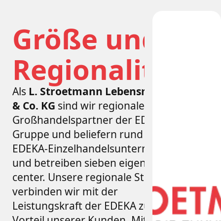
Größe und
Regionalität.
Als
L. Stroetmann Lebensmittel SE
& Co. KG
sind wir regionaler
Großhandelspartner der EDEKA-
Gruppe und beliefern rund 80
EDEKA-Einzelhandelsunternehmer
und betreiben sieben eigene E
center. Unsere regionale Stärke
verbinden wir mit der
Leistungskraft der EDEKA zum
Vorteil unserer Kunden. Mit einer