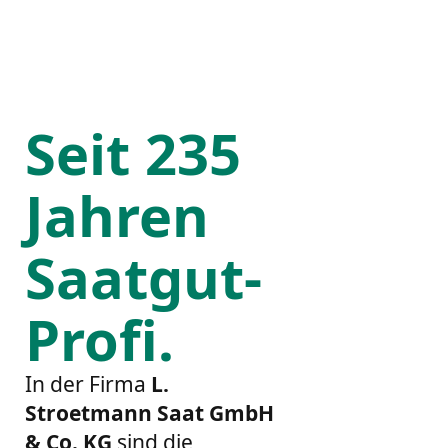
Seit 235
Jahren
Saatgut-
Profi.
In der Firma
L.
Stroetmann Saat GmbH
& Co. KG
sind die