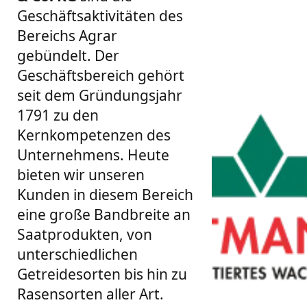
Geschäftsaktivitäten des
Bereichs Agrar
gebündelt. Der
Geschäftsbereich gehört
seit dem Gründungsjahr
1791 zu den
Kernkompetenzen des
Unternehmens. Heute
bieten wir unseren
Kunden in diesem Bereich
eine große Bandbreite an
Saatprodukten, von
unterschiedlichen
Getreidesorten bis hin zu
Rasensorten aller Art.