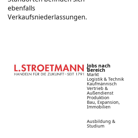
ebenfalls
Verkaufsniederlassungen.
Jobs nach
Bereich
Markt
Logistik & Technik
Kaufmännisch
Vertrieb &
Außendienst
Produktion
Bau, Expansion,
Immobilien
Ausbildung &
Studium