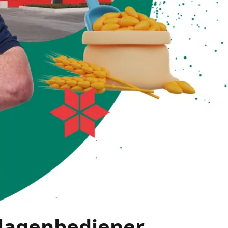
nlagenbediener