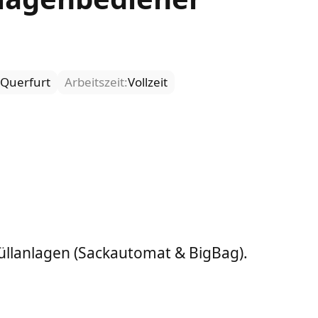
Querfurt
Arbeitszeit:
Vollzeit
üllanlagen (Sackautomat & BigBag).