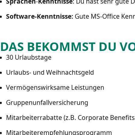
Sprachen
-
Kenntnisse
: Du hast sehr gute 
Software-Kenntnisse:
Gute MS-Office Kennt
DAS BEKOMMST DU VO
30 Urlaubstage
Urlaubs- und Weihnachtsgeld
Vermögenswirksame Leistungen
Gruppenunfallversicherung
Mitarbeiterrabatte (z.B. Corporate Benefits
Mitarbeiterempfehlungsprogramm