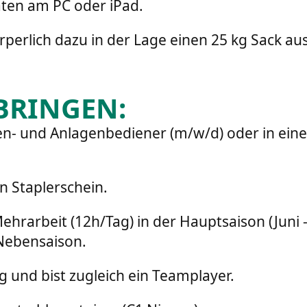
aten am PC oder iPad.
rperlich dazu in der Lage einen 25 kg Sack a
BRINGEN:
n- und Anlagenbediener (m/w/d) oder in einem
en Staplerschein.
ehrarbeit (12h/Tag) in der Hauptsaison (Juni -
 Nebensaison.
g und bist zugleich ein Teamplayer.