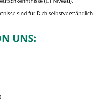
Deutschkenntnisse (C1 Niveau).
nisse sind für Dich selbstverständlich.
N UNS:
)