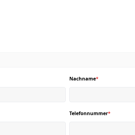
Nachname
*
(required)
Telefonnummer
*
(required)