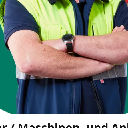
er / Maschinen- und A