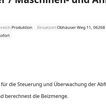
reich:
Produktion
Einsatzort:
Obhäuser Weg 11, 06268 
sofort
h für die Steuerung und Überwachung der Abf
und berechnest die Beizmenge.