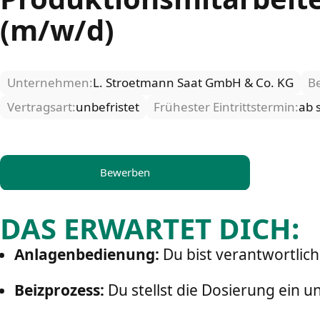
(m/w/d)
Unternehmen:
L. Stroetmann Saat GmbH & Co. KG
Be
Vertragsart:
unbefristet
Frühester Eintrittstermin:
ab 
Bewerben
DAS ERWARTET DICH:
Anlagenbedienung:
Du bist verantwortlic
Beizprozess:
Du stellst die Dosierung ein 