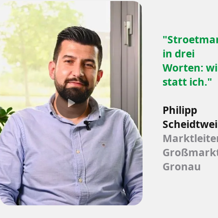
"Stroetma
in drei
Worten: wi
statt ich."
Philipp
Scheidtwei
Marktleite
Großmark
Gronau