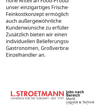
hohe Anteil an Food-Produkten und
unser einzigartiges Frische- und
Feinkostkonzept ermöglichen es uns,
auch außergewöhnliche
Kundenwünsche zu erfüllen.
Zusätzlich bieten wir einen
individuellen Belieferungsservice für
Gastronomen, Großverbraucher und
Einzelhändler an.
Jobs nach
Bereich
Markt
Logistik & Technik