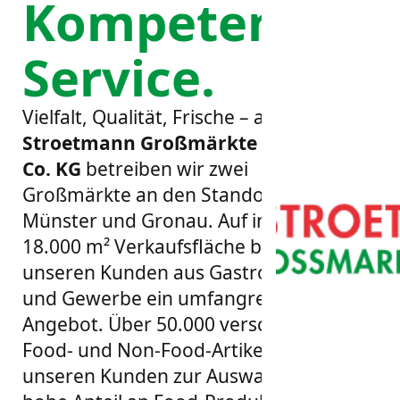
Kompetenter
Service.
Vielfalt, Qualität, Frische – als
L.
Stroetmann Großmärkte GmbH &
Co. KG
betreiben wir zwei
Großmärkte an den Standorten
Münster und Gronau. Auf insgesamt
18.000 m² Verkaufsfläche bieten wir
unseren Kunden aus Gastronomie
und Gewerbe ein umfangreiches
Angebot. Über 50.000 verschiedene
Food- und Non-Food-Artikel stehen
unseren Kunden zur Auswahl. Der