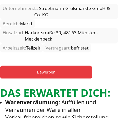
Unternehmen:
L. Stroetmann Großmärkte GmbH &
Co. KG
Bereich:
Markt
Einsatzort:
Harkortstraße 30, 48163 Münster -
Mecklenbeck
Arbeitszeit:
Teilzeit
Vertragsart:
befristet
Bewerben
DAS ERWARTET DICH:
Warenverräumung:
Auffüllen und
Verräumen der Ware in allen
Verkaufsbereichen sowie Sicherstellung